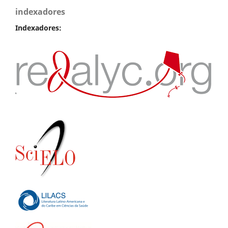
indexadores
Indexadores: