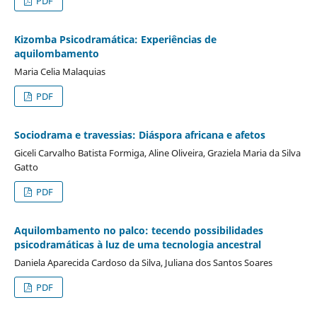
PDF
Kizomba Psicodramática: Experiências de
aquilombamento
Maria Celia Malaquias
PDF
Sociodrama e travessias: Diáspora africana e afetos
Giceli Carvalho Batista Formiga, Aline Oliveira, Graziela Maria da Silva
Gatto
PDF
Aquilombamento no palco: tecendo possibilidades
psicodramáticas à luz de uma tecnologia ancestral
Daniela Aparecida Cardoso da Silva, Juliana dos Santos Soares
PDF