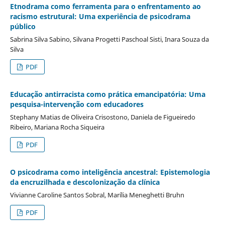
Etnodrama como ferramenta para o enfrentamento ao
racismo estrutural: Uma experiência de psicodrama
público
Sabrina Silva Sabino, Silvana Progetti Paschoal Sisti, Inara Souza da
Silva
PDF
Educação antirracista como prática emancipatória: Uma
pesquisa-intervenção com educadores
Stephany Matias de Oliveira Crisostono, Daniela de Figueiredo
Ribeiro, Mariana Rocha Siqueira
PDF
O psicodrama como inteligência ancestral: Epistemologia
da encruzilhada e descolonização da clínica
Vivianne Caroline Santos Sobral, Marília Meneghetti Bruhn
PDF