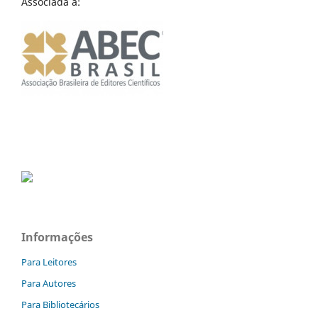
Associada a:
Informações
Para Leitores
Para Autores
Para Bibliotecários