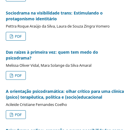
Sociodrama na visibilidade trans: Estimulando o
protagonismo identitário
Pettra Roque Araújo da Silva, Laura de Souza Zingra Vomero
PDF
Das raízes à primeira vez: quem tem medo do
psicodrama?
Melissa Oliver Vidal, Mara Solange da Silva Amaral
PDF
A orientação psicodramática: olhar crítico para uma clínica
(psico) terapêutica, política e (socio)educacional
Acileide Cristiane Fernandes Coelho
PDF