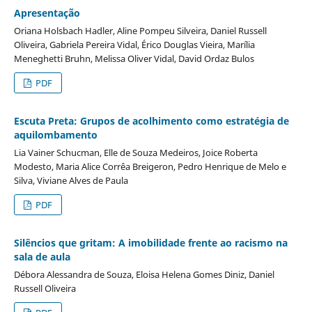
Apresentação
Oriana Holsbach Hadler, Aline Pompeu Silveira, Daniel Russell
Oliveira, Gabriela Pereira Vidal, Érico Douglas Vieira, Marília
Meneghetti Bruhn, Melissa Oliver Vidal, David Ordaz Bulos
PDF
Escuta Preta: Grupos de acolhimento como estratégia de
aquilombamento
Lia Vainer Schucman, Elle de Souza Medeiros, Joice Roberta
Modesto, Maria Alice Corrêa Breigeron, Pedro Henrique de Melo e
Silva, Viviane Alves de Paula
PDF
Silêncios que gritam: A imobilidade frente ao racismo na
sala de aula
Débora Alessandra de Souza, Eloisa Helena Gomes Diniz, Daniel
Russell Oliveira