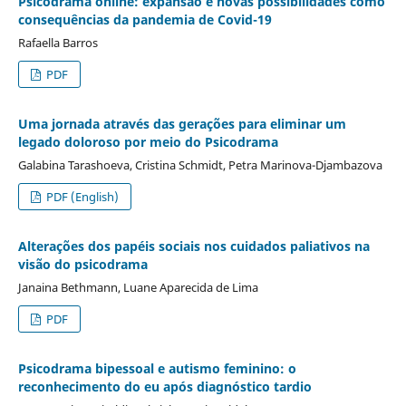
Psicodrama online: expansão e novas possibilidades como
consequências da pandemia de Covid-19
Rafaella Barros
PDF
Uma jornada através das gerações para eliminar um
legado doloroso por meio do Psicodrama
Galabina Tarashoeva, Cristina Schmidt, Petra Marinova-Djambazova
PDF (English)
Alterações dos papéis sociais nos cuidados paliativos na
visão do psicodrama
Janaina Bethmann, Luane Aparecida de Lima
PDF
Psicodrama bipessoal e autismo feminino: o
reconhecimento do eu após diagnóstico tardio