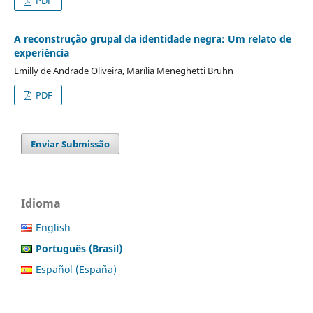
PDF
A reconstrução grupal da identidade negra: Um relato de
experiência
Emilly de Andrade Oliveira, Marília Meneghetti Bruhn
PDF
Enviar Submissão
Idioma
English
Português (Brasil)
Español (España)