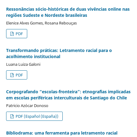
Ressonâncias sócio-históricas de duas vivências online nas
regiões Sudeste e Nordeste brasileiras
Elenice Alves Gomes, Rosana Rebouças
PDF
Transformando práticas: Letramento racial para o
acolhimento institucional
Luana Luiza Galoni
PDF
Corpografando “escolas-fronteira”: etnografias implicadas
em escolas periféricas interculturais de Santiago do Chile
Patricio Azócar Donoso
PDF (Español (España))
Bibliodrama: uma ferramenta para letramento racial