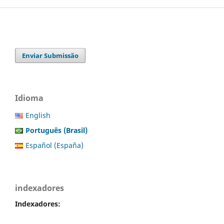
Enviar Submissão
Idioma
English
Português (Brasil)
Español (España)
indexadores
Indexadores: