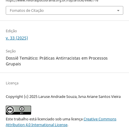
https://www.revbraspsicodrama.org.br/rbp/article/view/716
Fomatos de Citação
Edição
v. 33 (2025)
Seção
Dossiê Temático: Práticas Antirracistas em Processos
Grupais
Licença
Copyright (c) 2025 Laruse Andrade Souza, Ivna Ariane Santos Vieira
Este trabalho está licenciado sob uma licença
Creative Commons
Attribution 4.0 International License
.