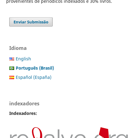
provenientes de periódicos indexados e 30% livros.
Enviar Submissão
Idioma
English
Português (Brasil)
Español (España)
indexadores
Indexadores: