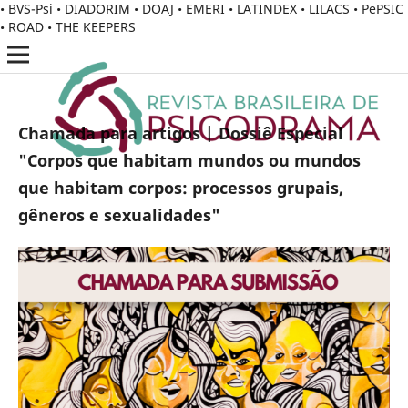
• BVS-Psi • DIADORIM • DOAJ • EMERI • LATINDEX • LILACS • PePSIC
• ROAD • THE KEEPERS
Chamada para artigos | Dossiê Especial
"Corpos que habitam mundos ou mundos
que habitam corpos: processos grupais,
gêneros e sexualidades"