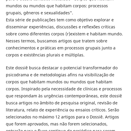
mundos ou mundos que habitam corpos: processos
grupais, gêneros e sexualidades".
Esta série de publicações tem como objetivo explorar e
disseminar experiências, discussões e reflexões críticas
sobre como diferentes corpos (r)existem e habitam mundo.
Nesses termos, buscamos artigos que tratem sobre
conhecimentos e práticas em processos grupais junto a
corpos e existências plurais e múltiplas.
Este dossiê busca destacar o potencial transformador do
psicodrama e de metodologias afins na visibilização de
corpos que habitam mundos ou mundos que habitam
corpos. Inspirado pela necessidade de clínicas e processos
que respondam às urgências contemporâneas, este dossiê
busca artigos no âmbito de pesquisa original, revisão de
literatura, relato de experiência ou ensaios críticos. Serão
selecionados no máximo 12 artigos para o Dossiê. Artigos
que forem aprovados, mas não forem selecionados,
entrarão para o fluxo contínuo do periódico para serem