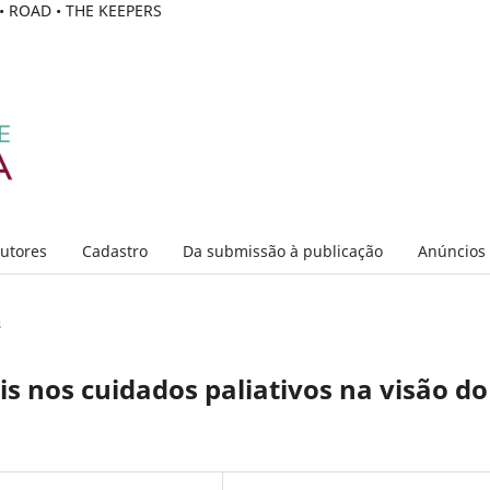
C • ROAD • THE KEEPERS
Autores
Cadastro
Da submissão à publicação
Anúncios
s
is nos cuidados paliativos na visão do