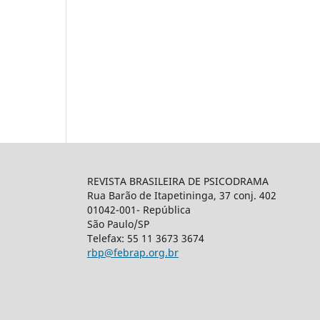
REVISTA BRASILEIRA DE PSICODRAMA
Rua Barão de Itapetininga, 37 conj. 402
01042-001- República
São Paulo/SP
Telefax: 55 11 3673 3674
rbp@febrap.org.br