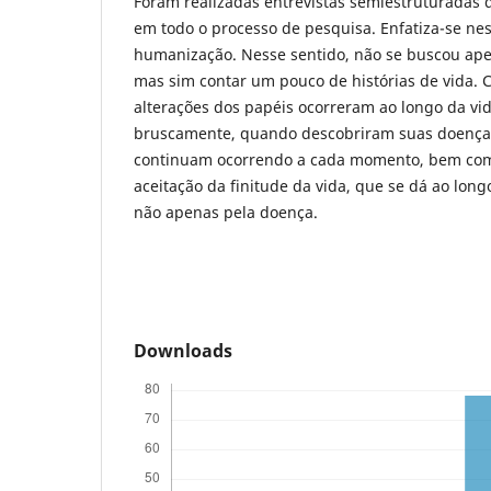
Foram realizadas entrevistas semiestruturadas 
em todo o processo de pesquisa. Enfatiza-se nes
humanização. Nesse sentido, não se buscou ape
mas sim contar um pouco de histórias de vida. 
alterações dos papéis ocorreram ao longo da vi
bruscamente, quando descobriram suas doenças
continuam ocorrendo a cada momento, bem co
aceitação da finitude da vida, que se dá ao long
não apenas pela doença.
Downloads