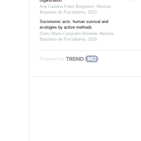
organization
Ana Carolina Poles Borgonovi
,
Revista
Brasileira de Psicodrama
,
2013
Socionomic acts: human survival and
ecologies by active methods
Ceres Maria Campolim Almeida
,
Revista
Brasileira de Psicodrama
,
2019
Powered by