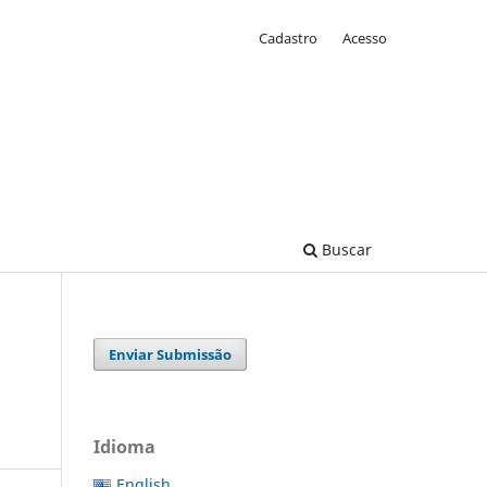
Cadastro
Acesso
Buscar
Enviar Submissão
Idioma
English