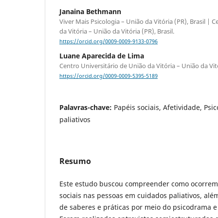
Janaina Bethmann
Viver Mais Psicologia – União da Vitória (PR), Brasil | 
da Vitória – União da Vitória (PR), Brasil.
https://orcid.org/0009-0009-9133-0796
Luane Aparecida de Lima
Centro Universitário de União da Vitória – União da Vitór
https://orcid.org/0009-0009-5395-5189
Palavras-chave:
Papéis sociais, Afetividade, Ps
paliativos
Resumo
Este estudo buscou compreender como ocorrem 
sociais nas pessoas em cuidados paliativos, alé
de saberes e práticas por meio do psicodrama e 