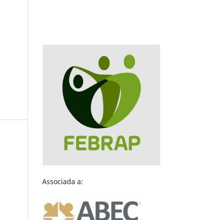
Associada a: