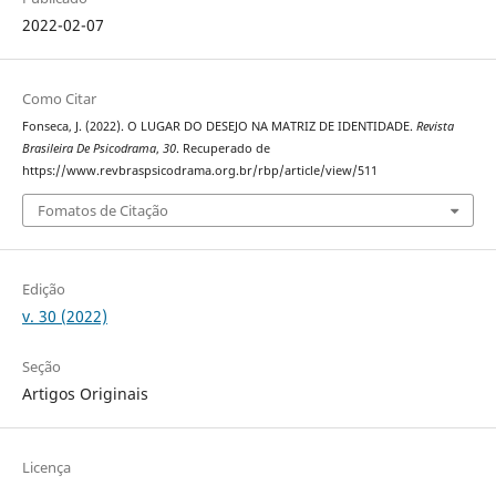
2022-02-07
Como Citar
Fonseca, J. (2022). O LUGAR DO DESEJO NA MATRIZ DE IDENTIDADE.
Revista
Brasileira De Psicodrama
,
30
. Recuperado de
https://www.revbraspsicodrama.org.br/rbp/article/view/511
Fomatos de Citação
Edição
v. 30 (2022)
Seção
Artigos Originais
Licença