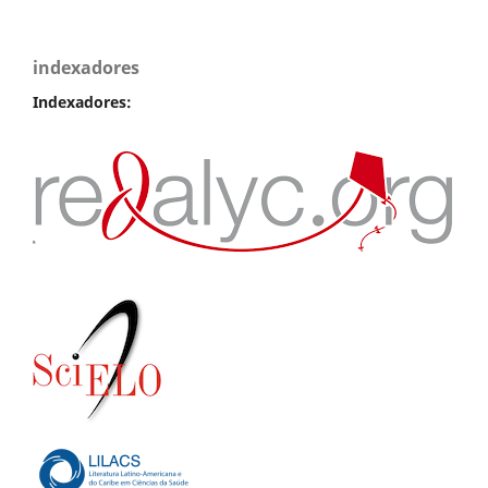
indexadores
Indexadores: