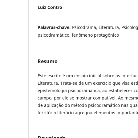
Luiz Contro
Palavras-chave:
Psicodrama, Literatura, Psicolo
psicodramático, fenômeno protagônico
Resumo
Este escrito é um ensaio inicial sobre as interf
Literatura. Trata-se de um exercício que visa es
epistemologia psicodramática, ao estabelecer c
campo, por ele se mostrar compatível. Ao mesmo
de aplicação do método psicodramático nas qua
território literário agregou elementos important
Downloads