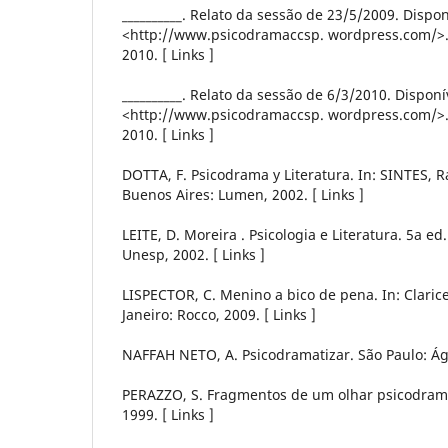
__________. Relato da sessão de 23/5/2009. Dispo
<http://www.psicodramaccsp. wordpress.com/>.
2010. [ Links ]
__________. Relato da sessão de 6/3/2010. Disponí
<http://www.psicodramaccsp. wordpress.com/>.
2010. [ Links ]
DOTTA, F. Psicodrama y Literatura. In: SINTES, Ra
Buenos Aires: Lumen, 2002. [ Links ]
LEITE, D. Moreira . Psicologia e Literatura. 5a ed.
Unesp, 2002. [ Links ]
LISPECTOR, C. Menino a bico de pena. In: Clarice
Janeiro: Rocco, 2009. [ Links ]
NAFFAH NETO, A. Psicodramatizar. São Paulo: Ágo
PERAZZO, S. Fragmentos de um olhar psicodramá
1999. [ Links ]