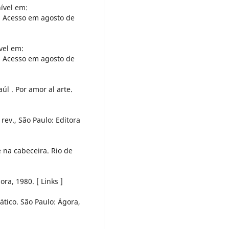
nível em:
 Acesso em agosto de
vel em:
 Acesso em agosto de
úl . Por amor al arte.
 rev., São Paulo: Editora
 na cabeceira. Rio de
ra, 1980. [ Links ]
tico. São Paulo: Ágora,