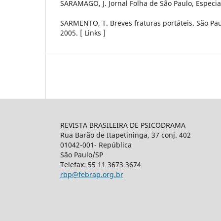
SARAMAGO, J. Jornal Folha de São Paulo, Especial 
SARMENTO, T. Breves fraturas portáteis. São Paul
2005. [ Links ]
REVISTA BRASILEIRA DE PSICODRAMA
Rua Barão de Itapetininga, 37 conj. 402
01042-001- República
São Paulo/SP
Telefax: 55 11 3673 3674
rbp@febrap.org.br