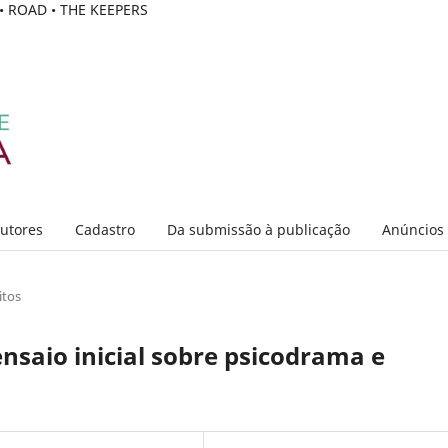
C • ROAD • THE KEEPERS
Autores
Cadastro
Da submissão à publicação
Anúncios
itos
nsaio inicial sobre psicodrama e