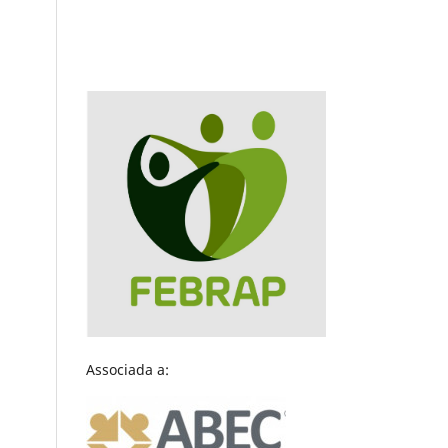
Associada a: