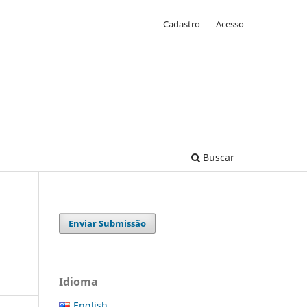
Cadastro
Acesso
Buscar
Enviar Submissão
Idioma
English