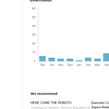
We recommend
HERE COME THE ROBOTS
Quercetin Co
Sepsis-Relat
Jonathan D. Moreno
,
Revista Brasileira de