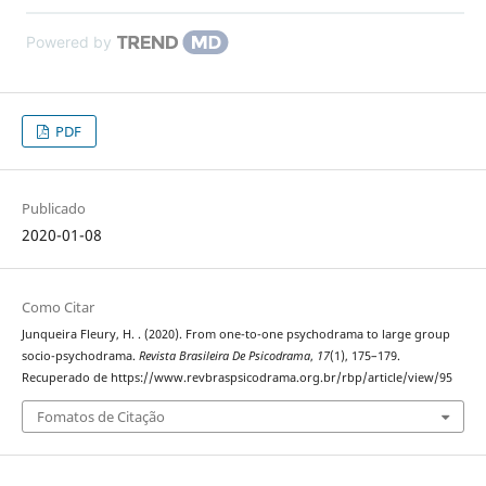
Powered by
PDF
Publicado
2020-01-08
Como Citar
Junqueira Fleury, H. . (2020). From one-to-one psychodrama to large group
socio-psychodrama.
Revista Brasileira De Psicodrama
,
17
(1), 175–179.
Recuperado de https://www.revbraspsicodrama.org.br/rbp/article/view/95
Fomatos de Citação