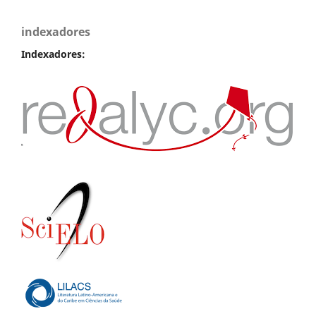
indexadores
Indexadores: