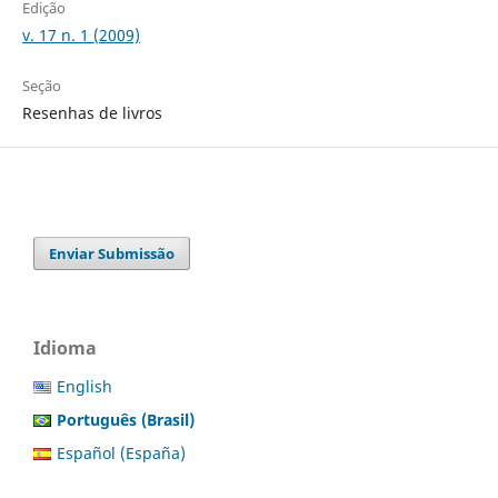
Edição
v. 17 n. 1 (2009)
Seção
Resenhas de livros
Enviar Submissão
Idioma
English
Português (Brasil)
Español (España)