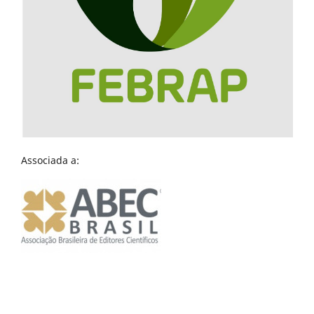
Associada a: