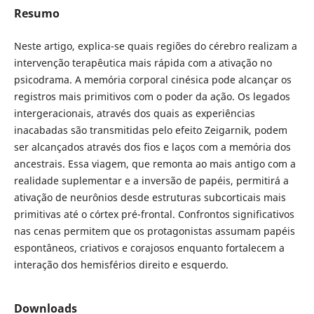
Resumo
Neste artigo, explica-se quais regiões do cérebro realizam a
intervenção terapêutica mais rápida com a ativação no
psicodrama. A memória corporal cinésica pode alcançar os
registros mais primitivos com o poder da ação. Os legados
intergeracionais, através dos quais as experiências
inacabadas são transmitidas pelo efeito Zeigarnik, podem
ser alcançados através dos fios e laços com a memória dos
ancestrais. Essa viagem, que remonta ao mais antigo com a
realidade suplementar e a inversão de papéis, permitirá a
ativação de neurônios desde estruturas subcorticais mais
primitivas até o córtex pré-frontal. Confrontos significativos
nas cenas permitem que os protagonistas assumam papéis
espontâneos, criativos e corajosos enquanto fortalecem a
interação dos hemisférios direito e esquerdo.
Downloads