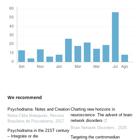
We recommend
Psychodrama: Notes and Creation
Charting new horizons in
neuroscience: The advent of brain
Maria Célia Malaquias
,
Revista
network disorders
Brasileira de Psicodrama
,
2017
Brain Network Disorders
,
2025
Psychodrama in the 21ST century
– Integrate or die
Targeting the centromedian