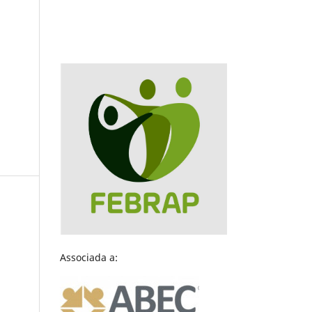
Associada a: