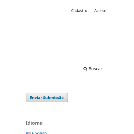
Cadastro
Acesso
Buscar
Enviar Submissão
Idioma
English