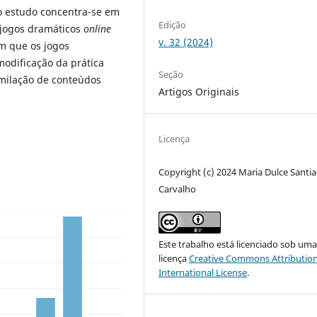
o estudo concentra-se em
Edição
e jogos dramáticos
online
v. 32 (2024)
m que os jogos
modificação da prática
Seção
milação de conteúdos
Artigos Originais
Licença
Copyright (c) 2024 Maria Dulce Santi
Carvalho
Este trabalho está licenciado sob um
licença
Creative Commons Attribution
International License
.