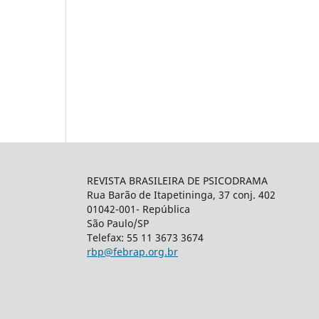
REVISTA BRASILEIRA DE PSICODRAMA
Rua Barão de Itapetininga, 37 conj. 402
01042-001- República
São Paulo/SP
Telefax: 55 11 3673 3674
rbp@febrap.org.br