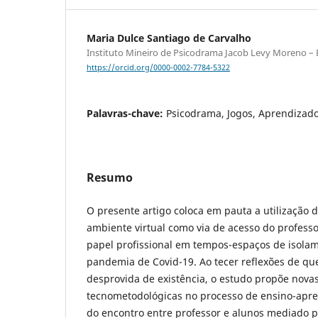
Maria Dulce Santiago de Carvalho
Instituto Mineiro de Psicodrama Jacob Levy Moreno – B
https://orcid.org/0000-0002-7784-5322
Palavras-chave:
Psicodrama, Jogos, Aprendizad
Resumo
O presente artigo coloca em pauta a utilização 
ambiente virtual como via de acesso do profess
papel profissional em tempos-espaços de isolam
pandemia de Covid-19. Ao tecer reflexões de que
desprovida de existência, o estudo propõe nova
tecnometodológicas no processo de ensino-apr
do encontro entre professor e alunos mediado p