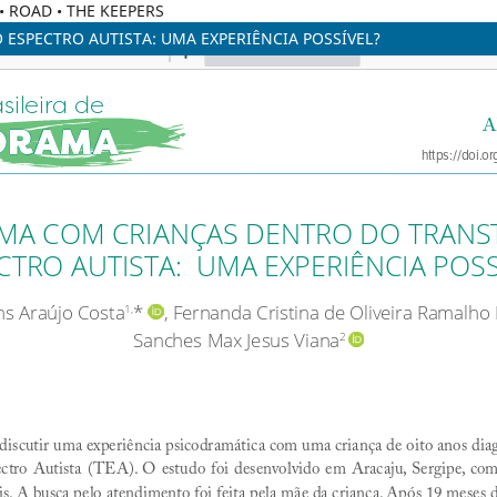
C • ROAD • THE KEEPERS
SPECTRO AUTISTA: UMA EXPERIÊNCIA POSSÍVEL?