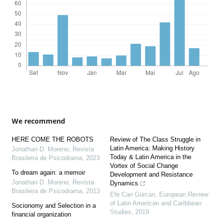
We recommend
HERE COME THE ROBOTS
Review of The Class Struggle in
Latin America: Making History
Jonathan D. Moreno
,
Revista
Today & Latin America in the
Brasileira de Psicodrama
,
2023
Vortex of Social Change
To dream again: a memoir
Development and Resistance
Jonathan D. Moreno
,
Revista
Dynamics
Brasileira de Psicodrama
,
2013
Efe Can Gürcan
,
European Review
of Latin American and Caribbean
Socionomy and Selection in a
Studies
,
2019
financial organization