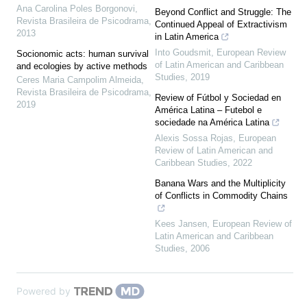
Ana Carolina Poles Borgonovi
,
Beyond Conflict and Struggle: The
Revista Brasileira de Psicodrama
,
Continued Appeal of Extractivism
2013
in Latin America
Into Goudsmit
,
European Review
Socionomic acts: human survival
of Latin American and Caribbean
and ecologies by active methods
Studies
,
2019
Ceres Maria Campolim Almeida
,
Revista Brasileira de Psicodrama
,
Review of Fútbol y Sociedad en
2019
América Latina – Futebol e
sociedade na América Latina
Alexis Sossa Rojas
,
European
Review of Latin American and
Caribbean Studies
,
2022
Banana Wars and the Multiplicity
of Conflicts in Commodity Chains
Kees Jansen
,
European Review of
Latin American and Caribbean
Studies
,
2006
Powered by