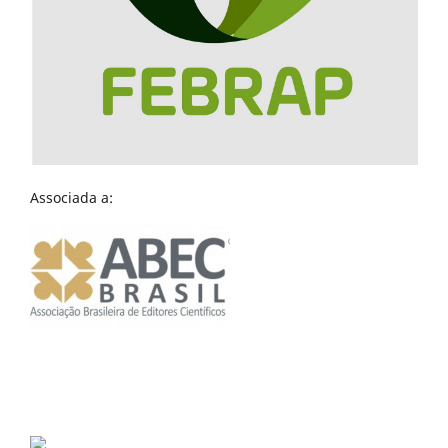
Associada a: