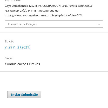
Goyo Armañanzas. (2021). PSICODRAMA ON-LINE.
Revista Brasileira De
Psicodrama
,
29
(2), 144–151. Recuperado de
https://www.revbraspsicodrama.org.br/rbp/article/view/474
Fomatos de Citação
Edição
v. 29 n. 2 (2021)
Seção
Comunicações Breves
Enviar Submissão