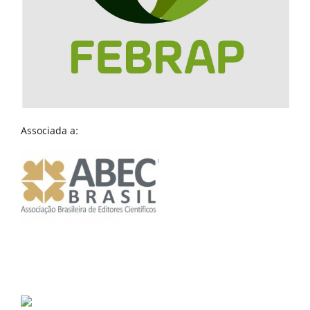
Associada a: