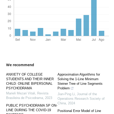
We recommend
ANXIETY OF COLLEGE
Approximation Algorithms for
STUDENTS AND THEIR INNER
Solving the 1-Line Minimum
CHILD: ONLINE BIPERSONAL
Steiner Tree of Line Segments
PSYCHODRAMA
Problem
Marieli Mezari Vitali
,
Revista
Jian-Ping Li
,
Journal of the
Brasileira de Psicodrama
,
2023
Operations Research Society of
China
,
2024
PUBLIC PSYCHODRAMA SP ON-
LINE DURING THE COVID-19
Positional Error Model of Line