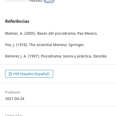
Powered by
Referências
Blatner, A. (2005). Bases del psicodrama. Pax Mexico.
Fox, J. (1974). The essential Moreno. Springer.
Remirez J. A. (1997). Psicodrama: teoría y práctica. Desclée.
PDF (Español (España))
Publicado
2021-04-24
Como Citar