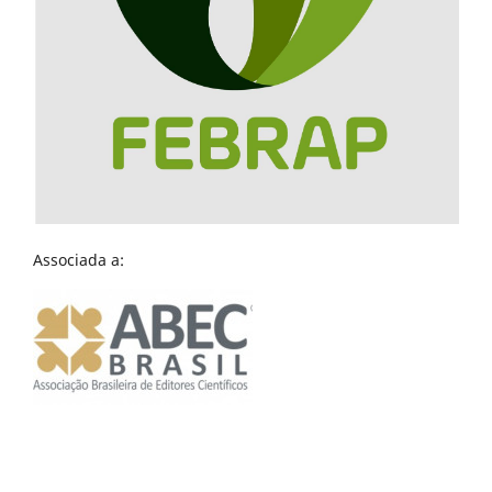
Associada a: