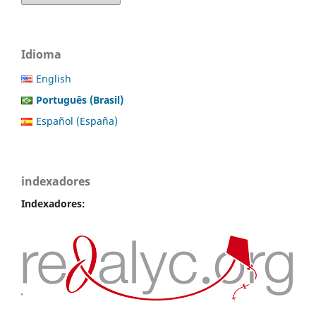
Idioma
English
Português (Brasil)
Español (España)
indexadores
Indexadores: