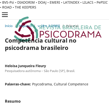
• BVS-Psi • DIADORIM • DOAJ • EMERI • LATINDEX • LILACS • PePSIC
• ROAD • THE KEEPERS
Início
/
Arquivos
/
v. 28 n. 3 (2020)
/
Editorial
Competência cultural no
psicodrama brasileiro
Heloisa Junqueira Fleury
Pesquisadora autônoma – São Paulo (SP), Brasil.
Palavras-chave:
Psycodrama, Cultural Competence
Resumo