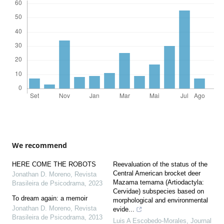
We recommend
HERE COME THE ROBOTS
Reevaluation of the status of the
Central American brocket deer
Jonathan D. Moreno
,
Revista
Mazama temama (Artiodactyla:
Brasileira de Psicodrama
,
2023
Cervidae) subspecies based on
To dream again: a memoir
morphological and environmental
Jonathan D. Moreno
,
Revista
evide...
Brasileira de Psicodrama
,
2013
Luis A Escobedo-Morales
,
Journal