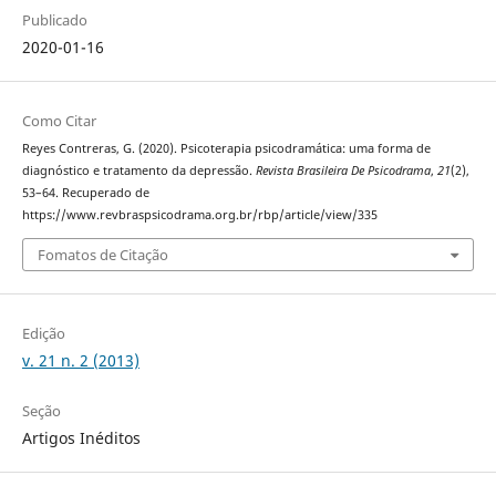
Publicado
2020-01-16
Como Citar
Reyes Contreras, G. (2020). Psicoterapia psicodramática: uma forma de
diagnóstico e tratamento da depressão.
Revista Brasileira De Psicodrama
,
21
(2),
53–64. Recuperado de
https://www.revbraspsicodrama.org.br/rbp/article/view/335
Fomatos de Citação
Edição
v. 21 n. 2 (2013)
Seção
Artigos Inéditos