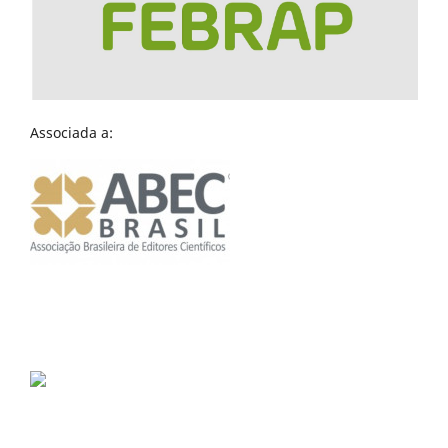
Associada a: