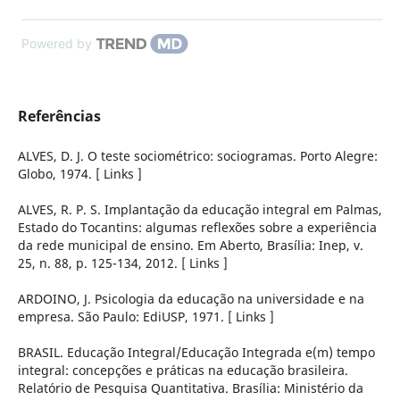
Powered by
Referências
ALVES, D. J. O teste sociométrico: sociogramas. Porto Alegre:
Globo, 1974. [ Links ]
ALVES, R. P. S. Implantação da educação integral em Palmas,
Estado do Tocantins: algumas reflexões sobre a experiência
da rede municipal de ensino. Em Aberto, Brasília: Inep, v.
25, n. 88, p. 125-134, 2012. [ Links ]
ARDOINO, J. Psicologia da educação na universidade e na
empresa. São Paulo: EdiUSP, 1971. [ Links ]
BRASIL. Educação Integral/Educação Integrada e(m) tempo
integral: concepções e práticas na educação brasileira.
Relatório de Pesquisa Quantitativa. Brasília: Ministério da