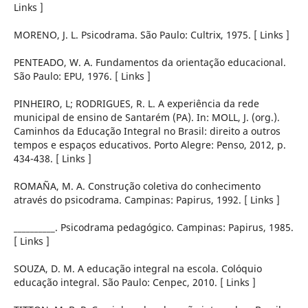
Links ]
MORENO, J. L. Psicodrama. São Paulo: Cultrix, 1975. [ Links ]
PENTEADO, W. A. Fundamentos da orientação educacional.
São Paulo: EPU, 1976. [ Links ]
PINHEIRO, L; RODRIGUES, R. L. A experiência da rede
municipal de ensino de Santarém (PA). In: MOLL, J. (org.).
Caminhos da Educação Integral no Brasil: direito a outros
tempos e espaços educativos. Porto Alegre: Penso, 2012, p.
434-438. [ Links ]
ROMAÑA, M. A. Construção coletiva do conhecimento
através do psicodrama. Campinas: Papirus, 1992. [ Links ]
__________. Psicodrama pedagógico. Campinas: Papirus, 1985.
[ Links ]
SOUZA, D. M. A educação integral na escola. Colóquio
educação integral. São Paulo: Cenpec, 2010. [ Links ]