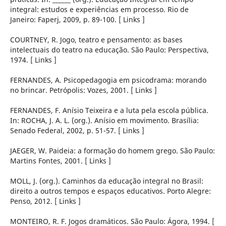
integral: estudos e experiências em processo. Rio de
Janeiro: Faperj, 2009, p. 89-100. [ Links ]
COURTNEY, R. Jogo, teatro e pensamento: as bases
intelectuais do teatro na educação. São Paulo: Perspectiva,
1974. [ Links ]
FERNANDES, A. Psicopedagogia em psicodrama: morando
no brincar. Petrópolis: Vozes, 2001. [ Links ]
FERNANDES, F. Anísio Teixeira e a luta pela escola pública.
In: ROCHA, J. A. L. (org.). Anísio em movimento. Brasília:
Senado Federal, 2002, p. 51-57. [ Links ]
JAEGER, W. Paideia: a formação do homem grego. São Paulo:
Martins Fontes, 2001. [ Links ]
MOLL, J. (org.). Caminhos da educação integral no Brasil:
direito a outros tempos e espaços educativos. Porto Alegre:
Penso, 2012. [ Links ]
MONTEIRO, R. F. Jogos dramáticos. São Paulo: Ágora, 1994. [