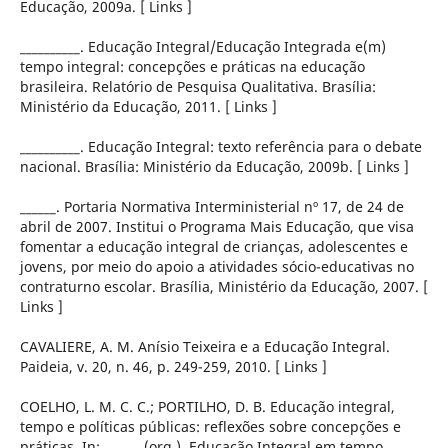
Educação, 2009a. [ Links ]
__________. Educação Integral/Educação Integrada e(m)
tempo integral: concepções e práticas na educação
brasileira. Relatório de Pesquisa Qualitativa. Brasília:
Ministério da Educação, 2011. [ Links ]
__________. Educação Integral: texto referência para o debate
nacional. Brasília: Ministério da Educação, 2009b. [ Links ]
______. Portaria Normativa Interministerial nº 17, de 24 de
abril de 2007. Institui o Programa Mais Educação, que visa
fomentar a educação integral de crianças, adolescentes e
jovens, por meio do apoio a atividades sócio-educativas no
contraturno escolar. Brasília, Ministério da Educação, 2007. [
Links ]
CAVALIERE, A. M. Anísio Teixeira e a Educação Integral.
Paideia, v. 20, n. 46, p. 249-259, 2010. [ Links ]
COELHO, L. M. C. C.; PORTILHO, D. B. Educação integral,
tempo e políticas públicas: reflexões sobre concepções e
práticas. In: ______ (org.). Educação Integral em tempo