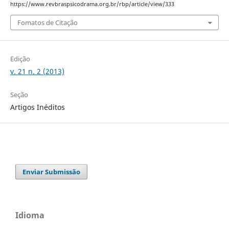
https://www.revbraspsicodrama.org.br/rbp/article/view/333
Fomatos de Citação
Edição
v. 21 n. 2 (2013)
Seção
Artigos Inéditos
Enviar Submissão
Idioma