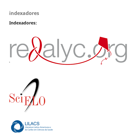
indexadores
Indexadores: