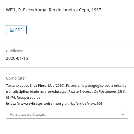
WEIL, P. Psicodrama. Rio de Janeiro: Cepa, 1967.
PDF
Publicado
2020-01-15
Como Citar
Toscano Lopes Silva Pinto, M. . (2020). Psicodrama pedagógico sob a ótica da
transdisciplinaridade na arte-educação.
Revista Brasileira De Psicodrama
,
23
(1),
68–74. Recuperado de
https://www.revbraspsicodrama.org.br/rbp/article/view/306
Fomatos de Citação