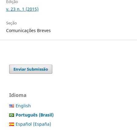
Edição
v. 23 n. 1 (2015)
Seção
Comunicações Breves
Enviar Submissão
Idioma
English
Português (Brasil)
Español (España)