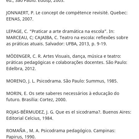
ed., São Paulo: Edusp, 2003.
JONNAERT, P. Le concept de compétence revisité. Quebec:
EENAS, 2007.
LEPAGE, C. “Praticar a arte dramática na escola”. In:
MARCEAU, C; CAJAIBA, C. Teatro na escola: reflexões sobre
as práticas atuais. Salvador: UFBA, 2013, p. 9-19.
MÖDINGER, C. R. Artes Visuais, dança, música e teatro:
práticas pedagógicas e colaborações docentes. São Paulo:
Edelbra, 2012.
MORENO, J. L. Psicodrama. São Paulo: Summus, 1985.
MORIN, E. Os sete saberes necessários à educação do
futuro. Brasília: Cortez, 2000.
ROJAS-BÉRMUDEZ, J. G. Que es el sicodrama?. Buenos Aires:
Editorial Celcius, 1984.
ROMAÑA , M. A. Psicodrama pedagógico. Campinas:
Papirus, 1990.