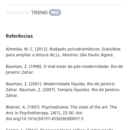
Powered by
Referências
Almeida, W. C. (2012). Rodapés psicodramáticos: Subsídios
para ampliar a leitura de J.L. Moreno. São Paulo: Ágora.
Bauman, Z. (1998). O mal-estar da pós-modernidade. Rio de
Janeiro: Zahar.
Bauman, Z. (2001). Modernidade líquida. Rio de Janeiro:
Zahar. Bauman, Z. (2007). Tempos líquidos. Rio de Janeiro:
Zahar.
Blatner, A. (1997). Psychodrama: The state of the art. The
Arts in Psychotherapy, 24(1), 23-30. doi:
doi.org/10.1016/S0197-4556(96)00057-3