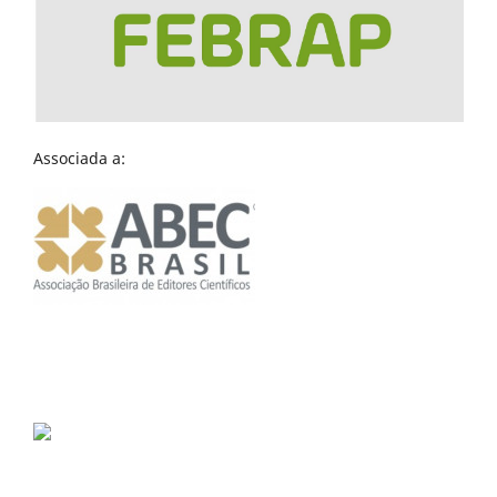
Associada a: