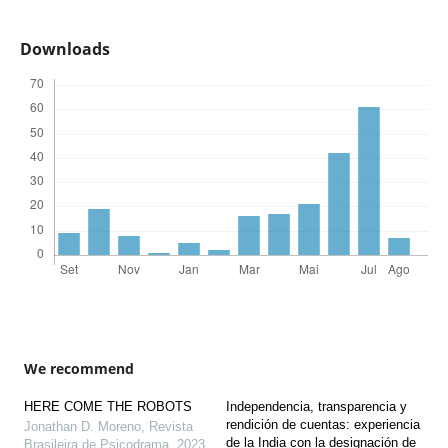
Downloads
We recommend
HERE COME THE ROBOTS
Independencia, transparencia y
rendición de cuentas: experiencia
Jonathan D. Moreno
,
Revista
de la India con la designación de
Brasileira de Psicodrama
,
2023