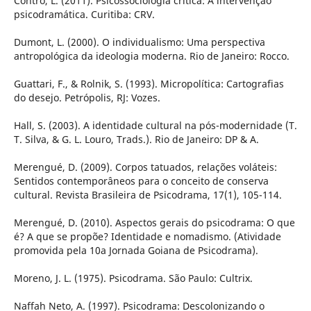
Contro, L. (2011). Psicossociologia crítica: A intervenção
psicodramática. Curitiba: CRV.
Dumont, L. (2000). O individualismo: Uma perspectiva
antropológica da ideologia moderna. Rio de Janeiro: Rocco.
Guattari, F., & Rolnik, S. (1993). Micropolítica: Cartografias
do desejo. Petrópolis, RJ: Vozes.
Hall, S. (2003). A identidade cultural na pós-modernidade (T.
T. Silva, & G. L. Louro, Trads.). Rio de Janeiro: DP & A.
Merengué, D. (2009). Corpos tatuados, relações voláteis:
Sentidos contemporâneos para o conceito de conserva
cultural. Revista Brasileira de Psicodrama, 17(1), 105-114.
Merengué, D. (2010). Aspectos gerais do psicodrama: O que
é? A que se propõe? Identidade e nomadismo. (Atividade
promovida pela 10a Jornada Goiana de Psicodrama).
Moreno, J. L. (1975). Psicodrama. São Paulo: Cultrix.
Naffah Neto, A. (1997). Psicodrama: Descolonizando o