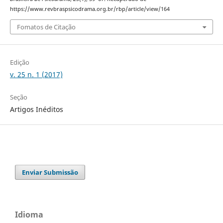
https://www.revbraspsicodrama.org.br/rbp/article/view/164
Fomatos de Citação
Edição
v. 25 n. 1 (2017)
Seção
Artigos Inéditos
Enviar Submissão
Idioma