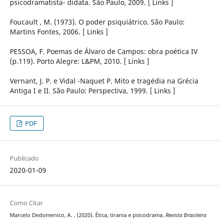
psicodramatista- didata. São Paulo, 2009. [ Links ]
Foucault , M. (1973). O poder psiquiátrico. São Paulo:
Martins Fontes, 2006. [ Links ]
PESSOA, F. Poemas de Álvaro de Campos: obra poética IV
(p.119). Porto Alegre: L&PM, 2010. [ Links ]
Vernant, J. P. e Vidal -Naquet P. Mito e tragédia na Grécia
Antiga I e II. São Paulo: Perspectiva, 1999. [ Links ]
PDF
Publicado
2020-01-09
Como Citar
Marcelo Dedomenico, A. . (2020). Ética, tirania e psicodrama.
Revista Brasileira