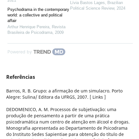
2021
Lívia Bastos Lages
,
Brazilian
Political Science Review
,
2024
Psychodrama in the contemporary
world: a collective and political
affair
Arthur Henrique Pereira
,
Revista
Brasileira de Psicodrama
,
2009
Powered by
Referências
Barros, R. B. Grupo: a afirmação de um simulacro. Porto
Alegre: Sulina/ Editora da UFRGS, 2007. [ Links ]
DEDOMENICO, A. M. Processos de subjetivação: uma
produção de pensamento a partir de uma prática
psicodramática num centro de atenção em álcool e drogas.
Monografia apresentada ao Departamento de Psicodrama
do Instituto Sedes Sapientiae para obtenção do título de