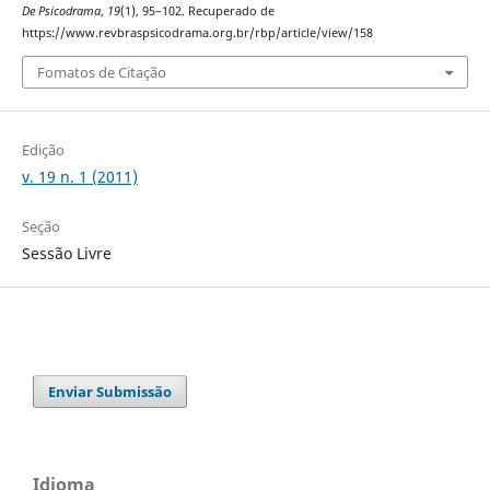
De Psicodrama
,
19
(1), 95–102. Recuperado de
https://www.revbraspsicodrama.org.br/rbp/article/view/158
Fomatos de Citação
Edição
v. 19 n. 1 (2011)
Seção
Sessão Livre
Enviar Submissão
Idioma