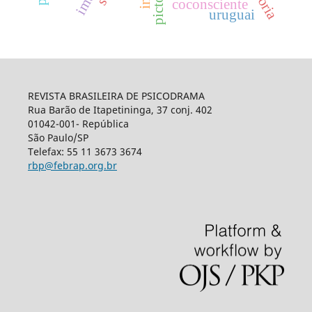
coconsciente
uruguai
REVISTA BRASILEIRA DE PSICODRAMA
Rua Barão de Itapetininga, 37 conj. 402
01042-001- República
São Paulo/SP
Telefax: 55 11 3673 3674
rbp@febrap.org.br