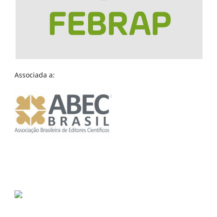
Associada a: