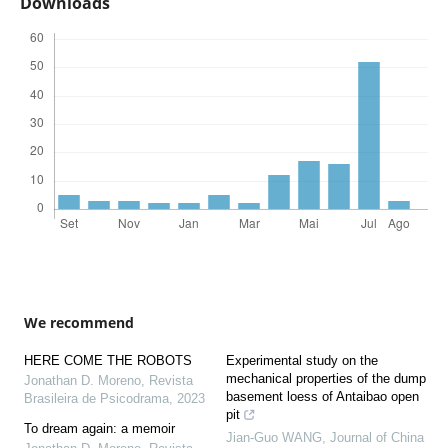
Downloads
We recommend
HERE COME THE ROBOTS
Experimental study on the
mechanical properties of the dump
Jonathan D. Moreno
,
Revista
basement loess of Antaibao open
Brasileira de Psicodrama
,
2023
pit
To dream again: a memoir
Jian-Guo WANG
,
Journal of China