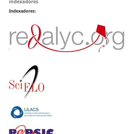
indexadores
Indexadores: