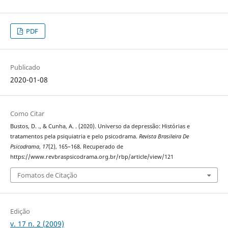
PDF
Publicado
2020-01-08
Como Citar
Bustos, D. ., & Cunha, A. . (2020). Universo da depressão: Histórias e
tratamentos pela psiquiatria e pelo psicodrama.
Revista Brasileira De
Psicodrama
,
17
(2), 165–168. Recuperado de
https://www.revbraspsicodrama.org.br/rbp/article/view/121
Fomatos de Citação
Edição
v. 17 n. 2 (2009)