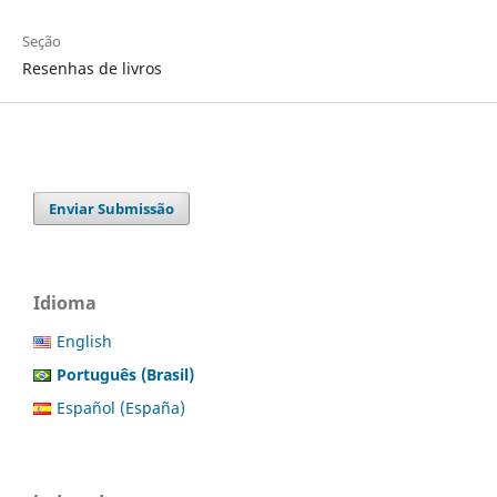
Seção
Resenhas de livros
Enviar Submissão
Idioma
English
Português (Brasil)
Español (España)