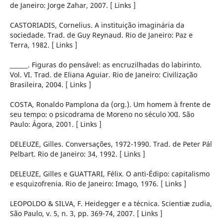
de Janeiro: Jorge Zahar, 2007. [ Links ]
CASTORIADIS, Cornelius. A instituição imaginária da
sociedade. Trad. de Guy Reynaud. Rio de Janeiro: Paz e
Terra, 1982. [ Links ]
______. Figuras do pensável: as encruzilhadas do labirinto.
Vol. VI. Trad. de Eliana Aguiar. Rio de Janeiro: Civilização
Brasileira, 2004. [ Links ]
COSTA, Ronaldo Pamplona da (org.). Um homem à frente de
seu tempo: o psicodrama de Moreno no século XXI. São
Paulo: Ágora, 2001. [ Links ]
DELEUZE, Gilles. Conversações, 1972-1990. Trad. de Peter Pál
Pelbart. Rio de Janeiro: 34, 1992. [ Links ]
DELEUZE, Gilles e GUATTARI, Félix. O anti-Édipo: capitalismo
e esquizofrenia. Rio de Janeiro: Imago, 1976. [ Links ]
LEOPOLDO & SILVA, F. Heidegger e a técnica. Scientiæ zudia,
São Paulo, v. 5, n. 3, pp. 369-74, 2007. [ Links ]