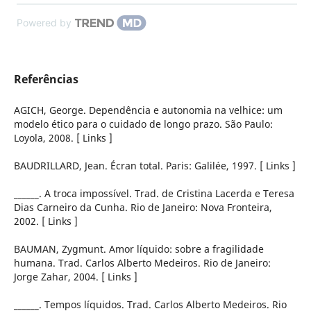
Powered by
Referências
AGICH, George. Dependência e autonomia na velhice: um
modelo ético para o cuidado de longo prazo. São Paulo:
Loyola, 2008. [ Links ]
BAUDRILLARD, Jean. Écran total. Paris: Galilée, 1997. [ Links ]
______. A troca impossível. Trad. de Cristina Lacerda e Teresa
Dias Carneiro da Cunha. Rio de Janeiro: Nova Fronteira,
2002. [ Links ]
BAUMAN, Zygmunt. Amor líquido: sobre a fragilidade
humana. Trad. Carlos Alberto Medeiros. Rio de Janeiro:
Jorge Zahar, 2004. [ Links ]
______. Tempos líquidos. Trad. Carlos Alberto Medeiros. Rio