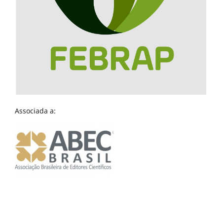
Associada a: