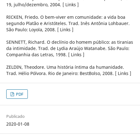
19, julho/dezembro, 2004. [ Links ]
RICKEN, Friedo. O bem-viver em comunidade: a vida boa
segundo Platão e Aristóteles. Trad. Inês Antônia Lohbauer.
São Paulo: Loyola, 2008. [ Links ]
SENNETT, Richard. O declínio do homem público: as tiranias
da intimidade. Trad. de Lydia Araújo Watanabe. São Paulo:
Companhia das Letras, 1998. [ Links ]
ZELDIN, Theodore. Uma história íntima da humanidade.
Trad. Hélio Pólvora. Rio de Janeiro: BestBolso, 2008. [ Links ]
PDF
Publicado
2020-01-08