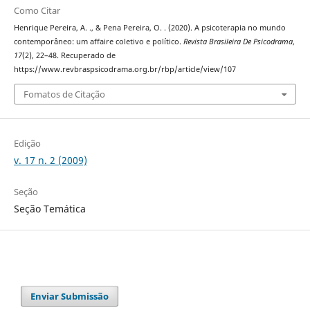
Como Citar
Henrique Pereira, A. ., & Pena Pereira, O. . (2020). A psicoterapia no mundo
contemporâneo: um affaire coletivo e político.
Revista Brasileira De Psicodrama
,
17
(2), 22–48. Recuperado de
https://www.revbraspsicodrama.org.br/rbp/article/view/107
Fomatos de Citação
Edição
v. 17 n. 2 (2009)
Seção
Seção Temática
Enviar Submissão