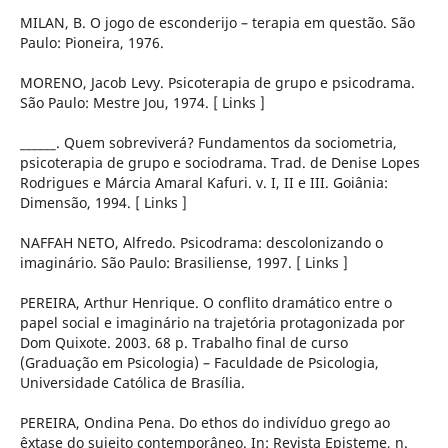
MILAN, B. O jogo de esconderijo – terapia em questão. São
Paulo: Pioneira, 1976.
MORENO, Jacob Levy. Psicoterapia de grupo e psicodrama.
São Paulo: Mestre Jou, 1974. [ Links ]
______. Quem sobreviverá? Fundamentos da sociometria,
psicoterapia de grupo e sociodrama. Trad. de Denise Lopes
Rodrigues e Márcia Amaral Kafuri. v. I, II e III. Goiânia:
Dimensão, 1994. [ Links ]
NAFFAH NETO, Alfredo. Psicodrama: descolonizando o
imaginário. São Paulo: Brasiliense, 1997. [ Links ]
PEREIRA, Arthur Henrique. O conflito dramático entre o
papel social e imaginário na trajetória protagonizada por
Dom Quixote. 2003. 68 p. Trabalho final de curso
(Graduação em Psicologia) – Faculdade de Psicologia,
Universidade Católica de Brasília.
PEREIRA, Ondina Pena. Do ethos do indivíduo grego ao
êxtase do sujeito contemporâneo. In: Revista Episteme, n.