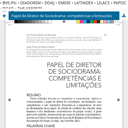
• BVS-Psi • DIADORIM • DOAJ • EMERI • LATINDEX • LILACS • PePSIC
• ROAD • THE KEEPERS
Papel de Diretor de Sociodrama: competências e limitações